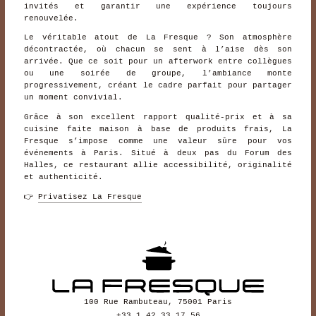
invités et garantir une expérience toujours
renouvelée.
Le véritable atout de La Fresque ? Son atmosphère
décontractée, où chacun se sent à l’aise dès son
arrivée. Que ce soit pour un afterwork entre collègues
ou une soirée de groupe, l’ambiance monte
progressivement, créant le cadre parfait pour partager
un moment convivial.
Grâce à son excellent rapport qualité-prix et à sa
cuisine faite maison à base de produits frais, La
Fresque s’impose comme une valeur sûre pour vos
événements à Paris. Situé à deux pas du Forum des
Halles, ce restaurant allie accessibilité, originalité
et authenticité.
👉
Privatisez La Fresque
100 Rue Rambuteau, 75001 Paris
+33 1 42 33 17 56