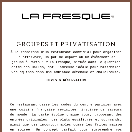
GROUPES ET PRIVATISATION
À la recherche d’un restaurant convivial pour organiser
un afterwork, un pot de départ ou un événement de
groupe à Paris 1 ? La Fresque, située dans le quartier
animé des Halles, est l’adresse idéale pour rassembler
vos équipes dans une ambiance détendue et chaleureuse.
DEVIS & RÉSERVATION
Ce restaurant casse les codes du centre parisien avec
une cuisine française revisitée, inspirée de saveurs
du monde. La carte évolue chaque jour, proposant des
entrées originales, des plats équilibrés et gourmands,
ainsi que des incontournables comme les frites maison
en soirée. Un concept parfait pour surprendre vos